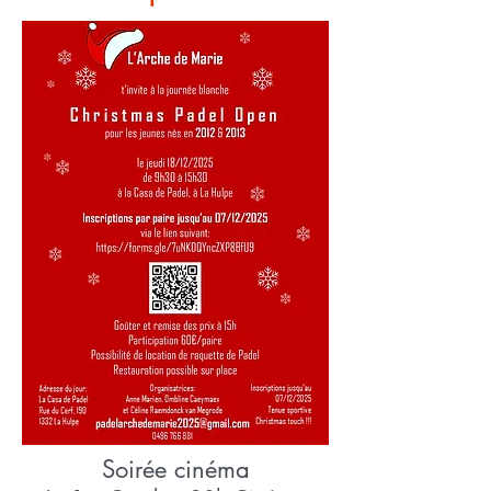
Soirée cinéma