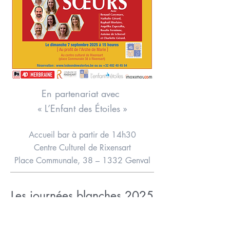
En partenariat avec
« L’Enfant des Étoiles »
Accueil bar à partir de 14h30
Centre Culturel de Rixensart
Place Communale, 38 – 1332 Genval
Les journées blanches 2025
Le traditionnel
tournoi de tennis
des jeunes a
bien eu lieu le jeudi 26 juin malgré la pluie. Mais