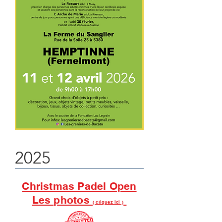
2025
Christmas Padel Open
Les photos
( cliquez ici )