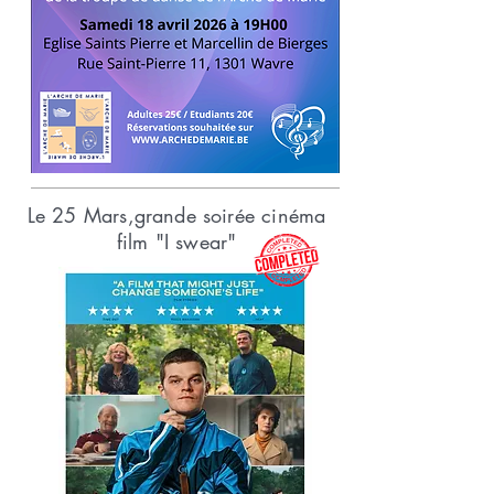
Le 25 Mars,grande soirée cinéma
film "I swear"