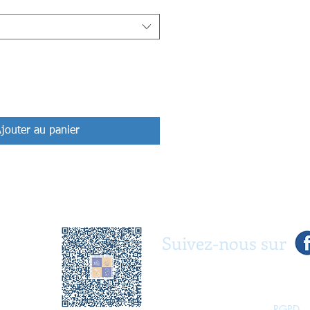
jouter au panier
Suivez-nous sur
RGPD