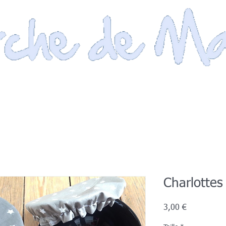
INFOS PRATIQUES
EVENEMENTS
BOUTIQUE
HEBERGEMENT
Charlottes
Prix
3,00 €