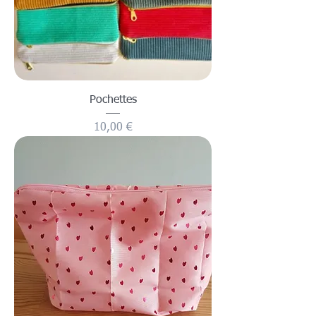
Pochettes
Prix
10,00 €