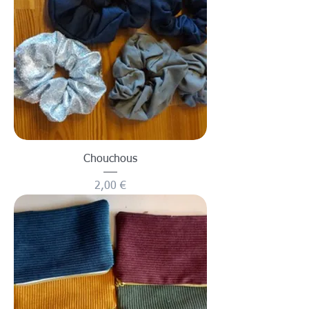
Chouchous
Prix
2,00 €