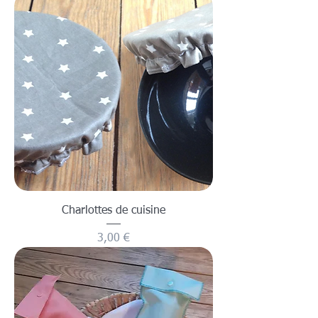
Charlottes de cuisine
Prix
3,00 €